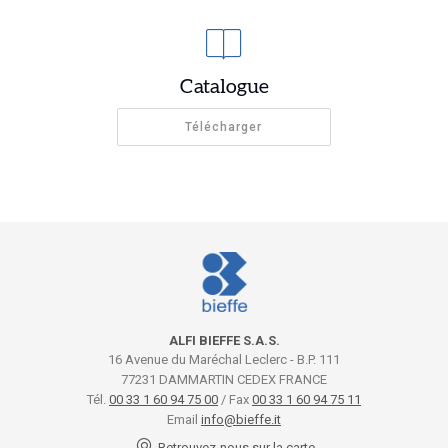
Catalogue
Télécharger
ALFI BIEFFE S.A.S.
16 Avenue du Maréchal Leclerc - B.P. 111
77231 DAMMARTIN CEDEX FRANCE
Tél.
00 33 1 60 94 75 00
/ Fax
00 33 1 60 94 75 11
Email
info@bieffe.it
Retrouvez-nous sur la carte