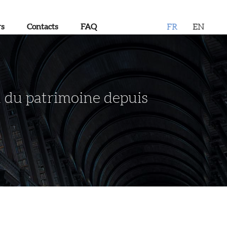
rs
Contacts
FAQ
FR
EN
on du patrimoine depuis