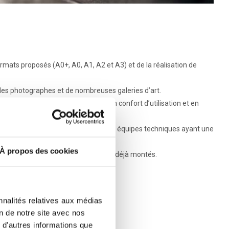
mats proposés (A0+, A0, A1, A2 et A3) et de la réalisation de
 des photographes et de nombreuses galeries d’art.
 sur roulettes permet de gagner en confort d’utilisation et en
nt des installations sur site avec nos équipes techniques ayant une
À propos des cookies
notre usine italienne et sont livrés déjà montés.
nnalités relatives aux médias
on de notre site avec nos
 d'autres informations que