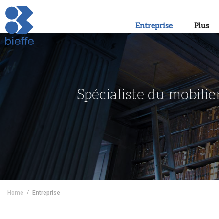
Bieffe
Entreprise
Plus
Spécialiste du mobilie
Home
Entreprise