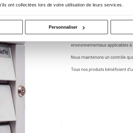
ils ont collectées lors de votre utilisation de leurs services.
Qualité
Personnaliser
Notre unité de production située 
environnementaux applicables à n
Nous maintenons un contrôle qu
Tous nos produits bénéficient d’