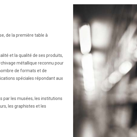
se, de la première table à
ité et la qualité de ses produits,
archivage métallique reconnu pour
d nombre de formats et de
rications spéciales répondant aux
ts par les musées, les institutions
rs, les graphistes et les